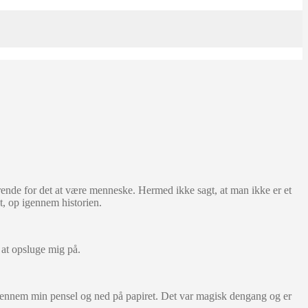
nde for det at være menneske. Hermed ikke sagt, at man ikke er et
, op igennem historien.
 at opsluge mig på.
 gennem min pensel og ned på papiret. Det var magisk dengang og er