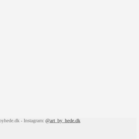
byhede.dk - Instagram:
@art_by_hede.dk